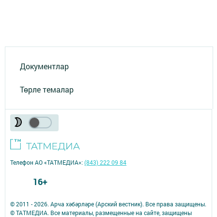
Документлар
Төрле темалар
Телефон АО «ТАТМЕДИА»:
(843) 222 09 84
16+
© 2011 - 2026. Арча хәбәрләре (Арский вестник). Все права защищены.
© ТАТМЕДИА. Все материалы, размещенные на сайте, защищены