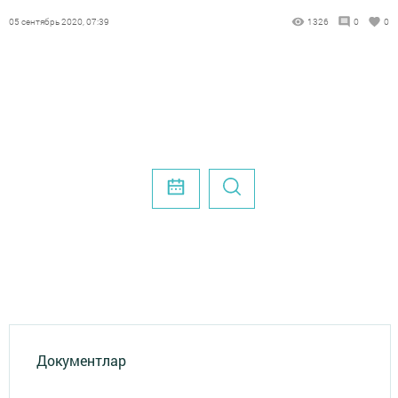
05 сентябрь 2020, 07:39
1326
0
0
Документлар