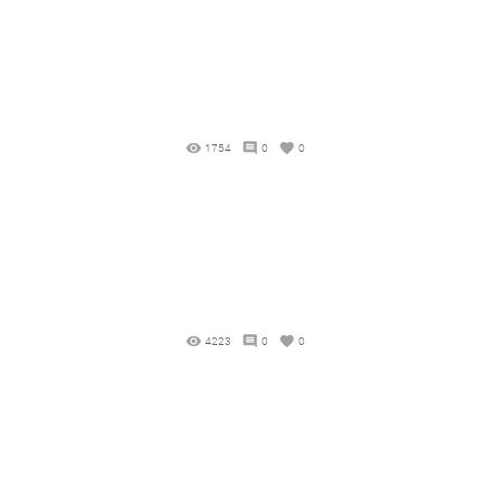
1754
0
0
4223
0
0