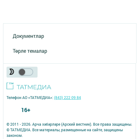
Документлар
Төрле темалар
Телефон АО «ТАТМЕДИА»:
(843) 222 09 84
16+
© 2011 - 2026. Арча хәбәрләре (Арский вестник). Все права защищены.
© ТАТМЕДИА. Все материалы, размещенные на сайте, защищены
законом.