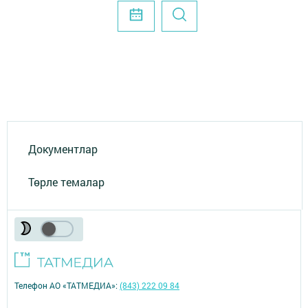
Документлар
Төрле темалар
Телефон АО «ТАТМЕДИА»:
(843) 222 09 84