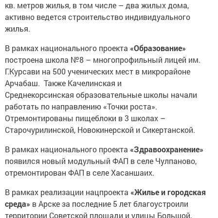
кв. метров жилья, в том числе – два жилых дома,
активно ведется строительство индивидуального
жилья.
В рамках национального проекта
«Образование»
построена школа №8 – многопрофильный лицей им.
Г.Курсави на 500 ученических мест в микрорайоне
Арчабаш. Также Качелинская и
Среднекорсинская образовательные школы начали
работать по направлению «Точки роста».
Отремонтированы пищеблоки в 3 школах –
Старочурилинской, Новокинерской и Сикертанской.
В рамках национального проекта
«Здравоохранение»
появился новый модульный ФАП в селе Чулпаново,
отремонтирован ФАП в селе Хасаншаих.
В рамках реализации нацпроекта
«Жилье и городская
среда»
в Арске за последние 5 лет благоустроили
территории Советской площади и улицы Большой,