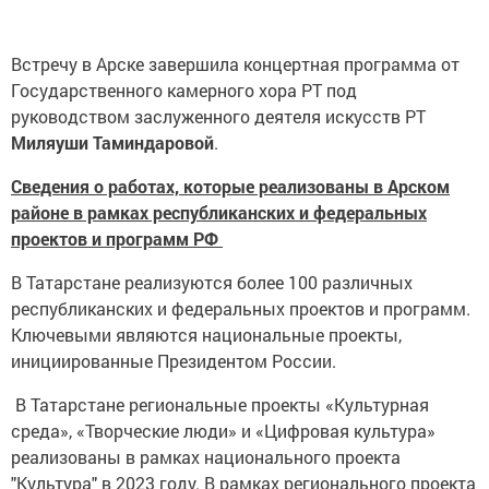
Встречу в Арске завершила концертная программа от
Государственного камерного хора РТ под
руководством заслуженного деятеля искусств РТ
Миляуши Таминдаровой
.
Сведения о работах, которые реализованы в Арском
районе в рамках республиканских и федеральных
проектов и программ РФ
В Татарстане реализуются более 100 различных
республиканских и федеральных проектов и программ.
Ключевыми являются национальные проекты,
инициированные Президентом России.
В Татарстане региональные проекты «Культурная
среда», «Творческие люди» и «Цифровая культура»
реализованы в рамках национального проекта
"Культура" в 2023 году. В рамках регионального проекта