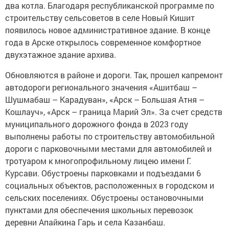
два котла. Благодаря республиканской программе по
строительству сельсоветов в селе Новый Кишит
появилось новое административное здание. В конце
года в Арске открылось современное комфортное
двухэтажное здание архива.
Обновляются в районе и дороги. Так, прошел капремонт
автодороги регионального значения «Ашитбаш –
Шушмабаш – Карадуван», «Арск – Большая Атня –
Кошлауч», «Арск – граница Марий Эл». За счет средств
муниципального дорожного фонда в 2023 году
выполнены работы по строительству автомобильной
дороги с парковочными местами для автомобилей и
тротуаром к многопрофильному лицею имени Г.
Курсави. Обустроены парковками и подъездами 6
социальных объектов, расположенных в городском и
сельских поселениях. Обустроены остановочными
пунктами для обеспечения школьных перевозок
деревни Апайкина Гарь и села Казанбаш.