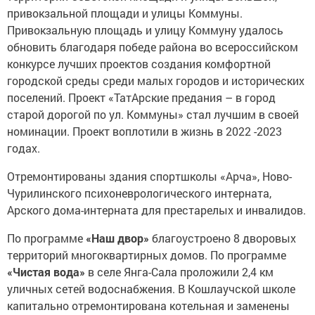
привокзальной площади и улицы Коммуны.
Привокзальную площадь и улицу Коммуну удалось
обновить благодаря победе района во всероссийском
конкурсе лучших проектов создания комфортной
городской среды среди малых городов и исторических
поселений. Проект «ТатАрские предания – в город
старой дорогой по ул. Коммуны» стал лучшим в своей
номинации. Проект воплотили в жизнь в 2022 -2023
годах.
Отремонтированы здания спортшколы «Арча», Ново-
Чурилинского психоневрологического интерната,
Арского дома-интерната для престарелых и инвалидов.
По программе
«Наш двор»
благоустроено 8 дворовых
территорий многоквартирных домов. По программе
«Чистая вода»
в селе Янга-Сала проложили 2,4 км
уличных сетей водоснабжения. В Кошлаучской школе
капитально отремонтирована котельная и заменены