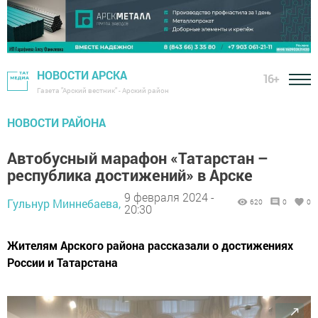
НОВОСТИ АРСКА
16+
Газета "Арский вестник" - Арский район
НОВОСТИ РАЙОНА
Автобусный марафон «Татарстан –
республика достижений» в Арске
9 февраля 2024 -
Гульнур Миннебаева,
620
0
0
20:30
Жителям Арского района рассказали о достижениях
России и Татарстана