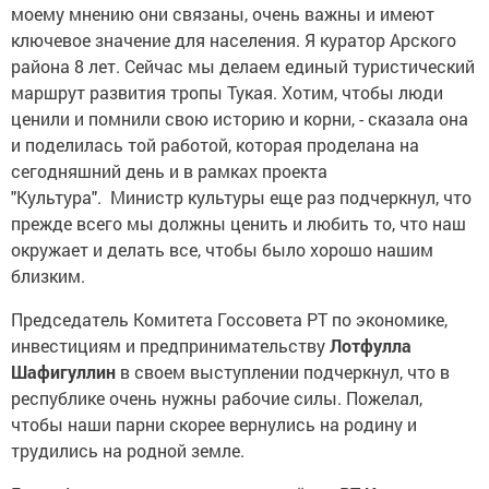
моему мнению они связаны, очень важны и имеют
ключевое значение для населения. Я куратор Арского
района 8 лет. Сейчас мы делаем единый туристический
маршрут развития тропы Тукая. Хотим, чтобы люди
ценили и помнили свою историю и корни, - сказала она
и поделилась той работой, которая проделана на
сегодняшний день и в рамках проекта
"Культура". Министр культуры еще раз подчеркнул, что
прежде всего мы должны ценить и любить то, что наш
окружает и делать все, чтобы было хорошо нашим
близким.
Председатель Комитета Госсовета РТ по экономике,
инвестициям и предпринимательству
Лотфулла
Шафигуллин
в своем выступлении подчеркнул, что в
республике очень нужны рабочие силы. Пожелал,
чтобы наши парни скорее вернулись на родину и
трудились на родной земле.