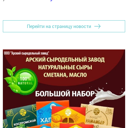
Перейти на страницу новости