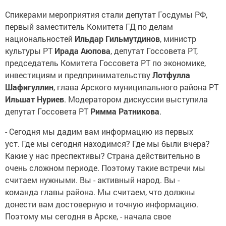
Спикерами мероприятия стали депутат Госдумы РФ,
первый заместитель Комитета ГД по делам
национальностей
Ильдар Гильмутдинов
, министр
культуры РТ
Ирада Аюпова
, депутат Госсовета РТ,
председатель Комитета Госсовета РТ по экономике,
инвестициям и предпринимательству
Лотфулла
Шафигуллин
, глава Арского муниципального района РТ
Ильшат Нуриев
. Модератором дискуссии выступила
депутат Госсовета РТ
Римма Ратникова
.
- Сегодня мы дадим вам информацию из первых
уст. Где мы сегодня находимся? Где мы были вчера?
Какие у нас преспективы? Страна действительно в
очень сложном периоде. Поэтому такие встречи мы
считаем нужными. Вы - активный народ. Вы -
команда главы района. Мы считаем, что должны
донести вам достоверную и точную информацию.
Поэтому мы сегодня в Арске, - начала свое