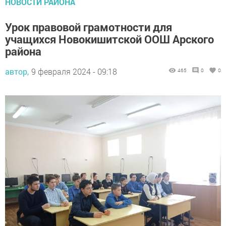
НОВОСТИ РАЙОНА
Урок правовой грамотности для
учащихся Новокишитской ООШ Арского
района
автор,
9 февраля 2024 - 09:18
465
0
0