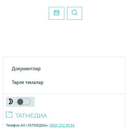
Документлар
Төрле темалар
Телефон АО «ТАТМЕДИА»:
(843) 222 09 84