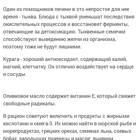
Один из помощников печени в это непростое для нее
время - тыква. Блюда с тыквой уменьшат последствия
окислительных процессов и восстановят ферменты,
отвечающие за детоксикацию. Тыквенные семечки
способствуют выведению желчи из организма,
поэтому тоже не будут лишними.
Курага - хороший антиоксидант, содержащий калий,
магний, клетчатку. Он отлично воздействует на сердце
и сосуды.
Оливковое масло содержит витамин Е, который свяжет
свободные радикалы.
В рацион советуют включить и продукты с жирными
кислотами и омега-3. Их можно найти в морской рыбе и
морепродуктах, грецких орехах, семенах льна, соевых
бобах, зародышах пшеницы и масле: льняном,