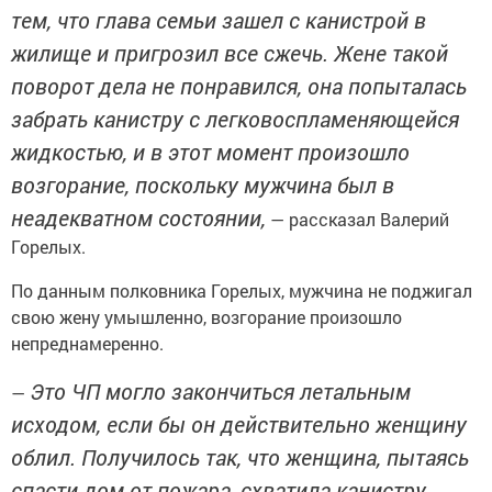
тем, что глава семьи зашел с канистрой в
жилище и пригрозил все сжечь. Жене такой
поворот дела не понравился, она попыталась
забрать канистру с легковоспламеняющейся
жидкостью, и в этот момент произошло
возгорание, поскольку мужчина был в
неадекватном состоянии,
— рассказал Валерий
Горелых.
По данным полковника Горелых, мужчина не поджигал
свою жену умышленно, возгорание произошло
непреднамеренно.
Это ЧП могло закончиться летальным
—
исходом, если бы он действительно женщину
облил. Получилось так, что женщина, пытаясь
спасти дом от пожара, схватила канистру,