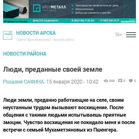
НОВОСТИ АРСКА
16+
Газета "Арский вестник" - Арский район
НОВОСТИ РАЙОНА
Люди, преданные своей земле
Розалия САФИНА,
15 января 2020 - 10:42
959
0
0
Люди земли, преданно работающие на селе, своим
неустанным трудом вызывают восхищение. После
общения с такими людьми испытываешь приятные
эмоции. Чувство восхищения не покидало меня и после
встречи с семьей Мухаметзяновых из Пшенгера.