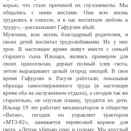
корью, что стало причиной их глухонемоты. Мы
общались с ними жестами. Они всю жизнь
трудились в совхозе, и в нас воспитали любовь к
труду», –рассказывает Гафурзян абый.
Мужчина, всю жизнь благодарный родителям, и
своих детей воспитал трудолюбивыми. Их у них
трое. В настоящее время живут вместе с семьей
старшего сына Ильнара, являясь примером для
своих односельчан, держат полный хлев скота,
летом выращивают целый огород овощей. В свое
время Гафурзян и Расуля работали, показывая
образцы самоотверженного труда (в настоящее
время оба на заслуженном отдыхе), а сегодня так же
старательно, не опуская планку, трудятся их дети.
Ильнар 19 лет работает механизатором в обществе
«Ватан», сегодня он управляет трактором
«МТЗ-82», занимается перевозкой кормов для
скота. «Летом убираю сено и солому. Мы круглый