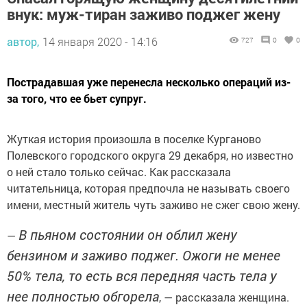
внук: муж-тиран заживо поджег жену
автор,
14 января 2020 - 14:16
727
0
0
Пострадавшая уже перенесла несколько операций из-
за того, что ее бьет супруг.
Жуткая история произошла в поселке Курганово
Полевского городского округа 29 декабря, но известно
о ней стало только сейчас. Как рассказала
читательница, которая предпочла не называть своего
имени, местный житель чуть заживо не сжег свою жену.
В пьяном состоянии он облил жену
—
бензином и заживо поджег. Ожоги не менее
50% тела, то есть вся передняя часть тела у
нее полностью обгорела
, — рассказала женщина.