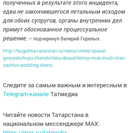
полученных в результате этого инцидента,
едва не закончившегося летальным исходом
для обоих супругов, органы внутренних дел
примут обоснованное процессуальное
решение
, — подчеркнул Валерий Горелых.
http://bugulma-tatarstan.ru/news/crime/spasal-
goryashchuyu-zhenshchinu-desyatiletniy-vnuk-muzh-tiran-
zazhivo-podzheg-zhenu
Следите за самым важным и интересным в
Telegram-канале
Татмедиа
Читайте новости Татарстана в
национальном мессенджере MАХ:
https://max.ru/tatmedia