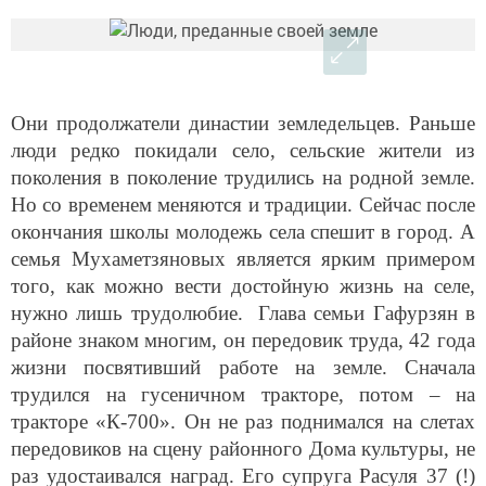
Они продолжатели династии земледельцев. Раньше
люди редко покидали село, сельские жители из
поколения в поколение трудились на родной земле.
Но со временем меняются и традиции. Сейчас после
окончания школы молодежь села спешит в город. А
семья Мухаметзяновых является ярким примером
того, как можно вести достойную жизнь на селе,
нужно лишь трудолюбие. Глава семьи Гафурзян в
районе знаком многим, он передовик труда, 42 года
жизни посвятивший работе на земле. Сначала
трудился на гусеничном тракторе, потом – на
тракторе «К-700». Он не раз поднимался на слетах
передовиков на сцену районного Дома культуры, не
раз удостаивался наград. Его супруга Расуля 37 (!)