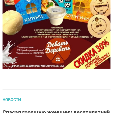
НОВОСТИ
Спасал горящую женщину десятилетний