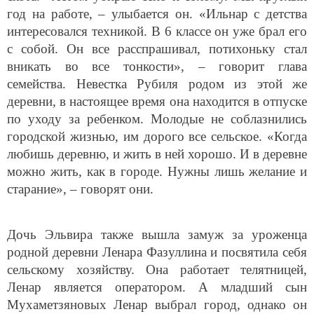
год на работе, – улыбается он. «Ильнар с детства
интересовался техникой. В 6 классе он уже брал его
с собой. Он все расспрашивал, потихоньку стал
вникать во все тонкости», – говорит глава
семейства. Невестка Рубиля родом из этой же
деревни, в настоящее время она находится в отпуске
по уходу за ребенком. Молодые не соблазнились
городской жизнью, им дорого все сельское. «Когда
любишь деревню, и жить в ней хорошо. И в деревне
можно жить, как в городе. Нужны лишь желание и
старание», – говорят они.
Дочь Эльвира также вышла замуж за уроженца
родной деревни Ленара Фазуллина и посвятила себя
сельскому хозяйству. Она работает телятницей,
Ленар является оператором. А младший сын
Мухаметзяновых Ленар выбрал город, однако он