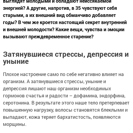
выглядят молодыми и обладают неиссякаемой
энергией? А другие, напротив, в 35 чувствуют себя
старыми, а их внешний вид обманчиво добавляет
годы? В чем же кроется настоящий секрет внутренней
и внешней молодости? Какие вещи, чувства и эмоции
вызывают преждевременное старение?
Затянувшиеся стрессы, депрессия и
уныние
Плохое настроение само по себе негативно влияет на
организм. А затянувшиеся стрессы, уныние и
депрессия лишают наш организм необходимых
гормонов счастья и радости – дофамина, эндорфина,
серотонина. В результате этого наше тело претерпевает
повышенную нагрузку, волосы становятся блеклыми и
выпадают, кожа теряет бархатистость, появляются
морщины.