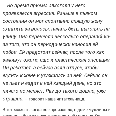
Во время приема алкоголя у него
—
проявляется агрессия. Раньше в пьяном
состоянии он мог спонтанно спящую жену
схватить за волосы, начать бить, выгонять на
улицу. Она перенесла несколько операций из-
за того, что он периодически наносил ей
побои. Ей предстоит сейчас, после того как
заживут ожоги, еще и пластическая операция.
Он работает, а сейчас взял отпуск, чтобы
ездить к жене и ухаживать за ней. Сейчас он
не пьет и ездит к ней каждый день, но это
ничего не меняет. Раз до такого дошло, уже
страшно
, — говорит наша читательница.
В тот момент, когда все произошло, в доме мужчины и
женщины был их внук, десятилетний мальчик. Он