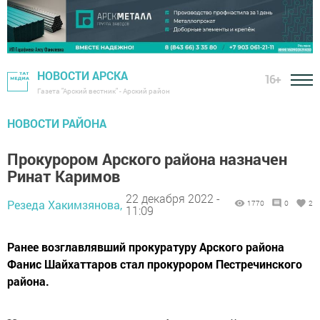
НОВОСТИ АРСКА
16+
Газета "Арский вестник" - Арский район
НОВОСТИ РАЙОНА
Прокурором Арского района назначен
Ринат Каримов
22 декабря 2022 -
Резеда Хакимзянова,
1770
0
2
11:09
Ранее возглавлявший прокуратуру Арского района
Фанис Шайхаттаров стал прокурором Пестречинского
района.