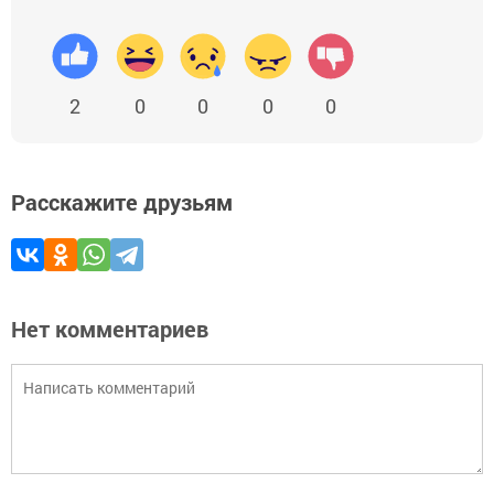
2
0
0
0
0
Расскажите друзьям
Нет комментариев