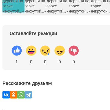
Оставляйте реакции
1
0
0
0
0
Расскажите друзьям