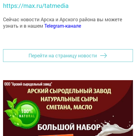
https://max.ru/tatmedia
Сейчас новости Арска и Арского района вы можете
узнать и в нашем
Telegram-канале
Перейти на страницу новости