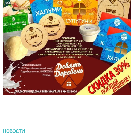
НОВОСТИ