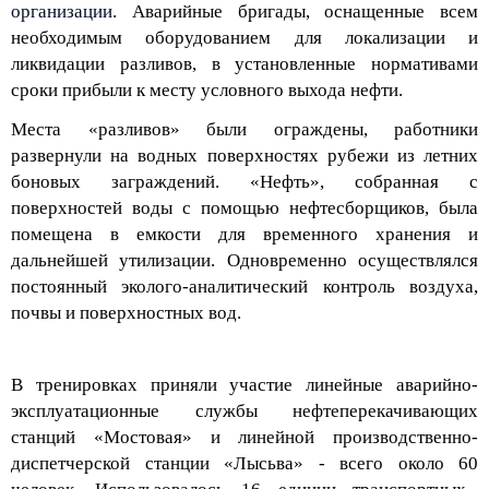
необходимым оборудованием для локализации и
ликвидации разливов, в установленные нормативами
сроки прибыли к месту условного выхода нефти.
Места «разливов» были ограждены, работники
развернули на водных поверхностях рубежи из летних
боновых
заграждений. «Нефть», собранная с
поверхностей воды с помощью нефтесборщиков, была
помещена в емкости для временного хранения и
дальнейшей утилизации. Одновременно осуществлялся
постоянный эколого-аналитический контроль воздуха,
почвы и поверхностных вод.
В тренировках приняли участие линейные аварийно-
эксплуатационные службы нефтеперекачивающих
станций
«Мостовая»
и линейной производственно-
диспетчерской станции
«Лысьва»
- всего около
60
человек.
Использовалось
16
единиц транспортных