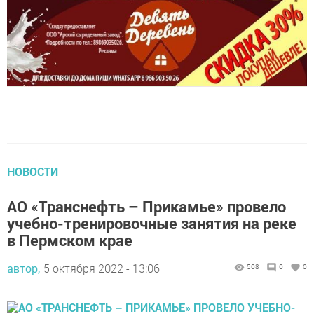
НОВОСТИ
АО «Транснефть – Прикамье» провело
учебно-тренировочные занятия на реке
в Пермском крае
автор,
5 октября 2022 - 13:06
508
0
0