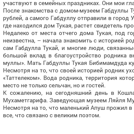
участвуют в семейных праздниках. Они мои г
После знакомства с домом-музеем Габдуллы Ту
рублей, а самого Габдуллу отправили в город 
где находился дом Тукая, растет свидетель про
Недалеко от места отчего дома Тукая, под г
неизвестна, – начала знакомить с историей р
сам Габдулла Тукай, и многие люди, связанны
большой вклад в благоустройство родника в
муллы». Мать Габдуллы Тукая Бибимамдуда ку
Несмотря на то, что своей историей родник ух
«Таттелеком». Вода родника, территория кот
место не только сельчан, но и гостей.
К сожалению, на сегодняшний день в Кошла
Мухаметгарифа. Заведующая музеем Ляйля Мух
Несмотря на то, что маленький Апуш прожил в
все, что связано с великим поэтом.