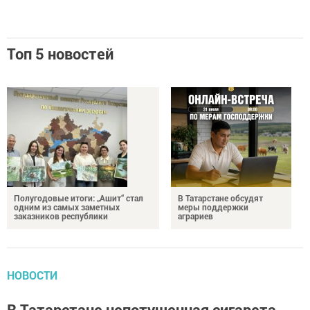
Топ 5 новостей
Полугодовые итоги: „Ашит“ стал
В Татарстане обсудят
одним из самых заметных
меры поддержки
заказников республики
аграриев
НОВОСТИ
В Татарстане непотушенная сигарета