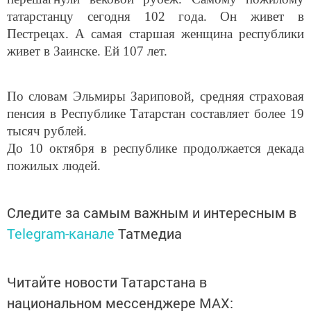
татарстанцу сегодня 102 года. Он живет в
Пестрецах. А самая старшая женщина республики
живет в Заинске. Ей 107 лет.
По словам Эльмиры Зариповой, средняя страховая
пенсия в Республике Татарстан составляет более 19
тысяч рублей.
До 10 октября в республике продолжается декада
пожилых людей.
Следите за самым важным и интересным в
Telegram-канале
Татмедиа
Читайте новости Татарстана в
национальном мессенджере MАХ: