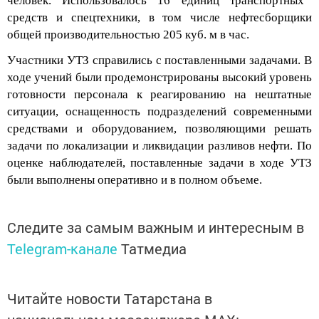
средств и спецтехники, в том числе нефтесборщики
общей производительностью 205 куб. м в час
.
Участники
УТЗ
справились с поставленными задачами
.
В
ходе
учений
был
и
продемонстрирован
ы
высокий уровень
готовности персонала к реагированию на нештатные
ситуации, оснащенность подразделений современными
средствами и оборудованием, позволяющими решать
задачи по локализации и ликвидации разливов нефти.
По
оценке наблюдателей
,
поставленные задачи в ходе УТЗ
были выполнены
оперативно и в полном объеме.
Следите за самым важным и интересным в
Telegram-канале
Татмедиа
Читайте новости Татарстана в
национальном мессенджере MАХ: