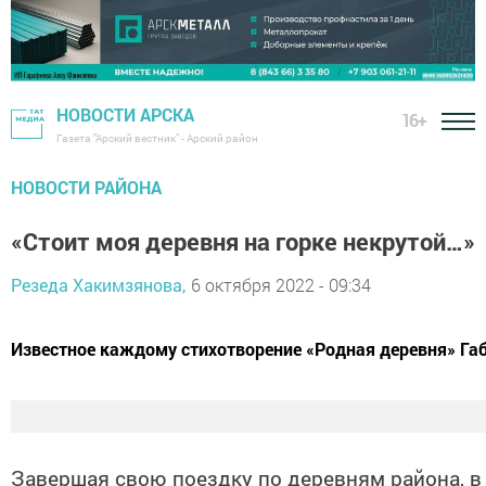
НОВОСТИ АРСКА
16+
Газета "Арский вестник" - Арский район
НОВОСТИ РАЙОНА
«Стоит моя деревня на горке некрутой…»
Резеда Хакимзянова,
6 октября 2022 - 09:34
Известное каждому стихотворение «Родная деревня» Габ
Завершая свою поездку по деревням района, в 