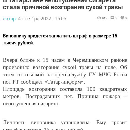
стала причиной возгорания сухой травы
автор,
4 октября 2022 - 16:05
650
0
0
Виновнику придется заплатить штраф в размере 15
тысяч рублей.
Вчера ближе к 15 часам в Черемшанском районе
произошло возгорание сухой травы на поле. Об
этом со ссылкой на пресс-службу ГУ МЧС Росси
пот РТ сообщает «Татар-информ».
Площадь возгорания составила 100 квадратных
метров. Пострадавших нет. Причина пожара –
непотушенная сигарета.
Личность виновника установлена. Ему грозит
штраф в размере 15 тысяч рублей.