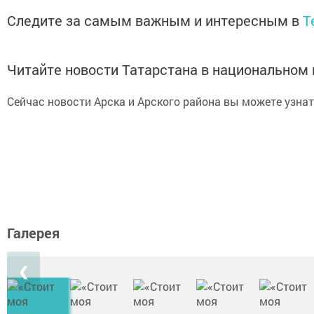
Следите за самым важным и интересным в
T
Читайте новости Татарстана в национально
Сейчас новости Арска и Арского района вы можете узна
Галерея
❮