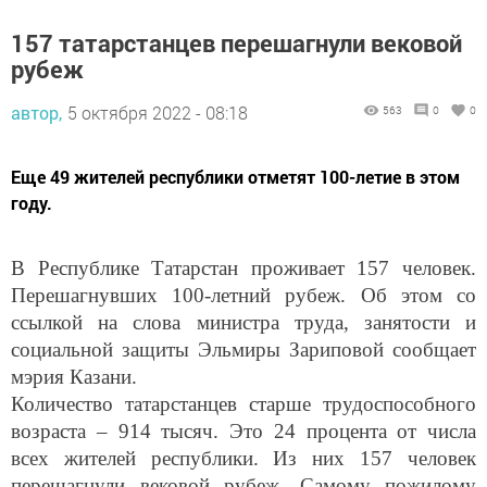
157 татарстанцев перешагнули вековой
рубеж
автор,
5 октября 2022 - 08:18
563
0
0
Еще 49 жителей республики отметят 100-летие в этом
году.
В Республике Татарстан проживает 157 человек.
Перешагнувших 100-летний рубеж. Об этом со
ссылкой на слова министра труда, занятости и
социальной защиты Эльмиры Зариповой сообщает
мэрия Казани.
Количество татарстанцев старше трудоспособного
возраста – 914 тысяч. Это 24 процента от числа
всех жителей республики. Из них 157 человек
перешагнули вековой рубеж. Самому пожилому