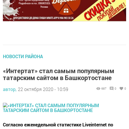
НОВОСТИ РАЙОНА
«Интертат» стал самым популярным
татарским сайтом в Башкортостане
автор,
22 октября 2020 - 10:59
687
0
0
Согласно еженедельной статистике Liveinternet по
региону Уфа, «Интертат» популярнее татарских и