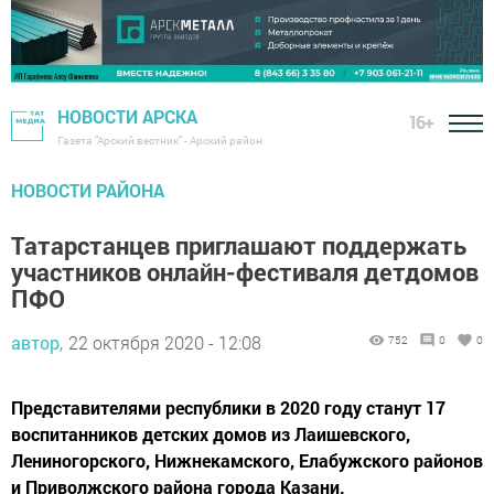
НОВОСТИ АРСКА
16+
Газета "Арский вестник" - Арский район
НОВОСТИ РАЙОНА
Татарстанцев приглашают поддержать
участников онлайн-фестиваля детдомов
ПФО
автор,
22 октября 2020 - 12:08
752
0
0
Представителями республики в 2020 году станут 17
воспитанников детских домов из Лаишевского,
Лениногорского, Нижнекамского, Елабужского районов
и Приволжского района города Казани.