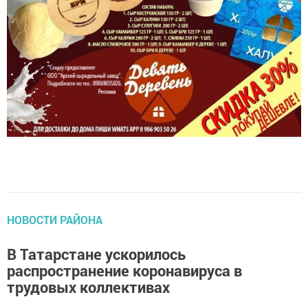
НОВОСТИ РАЙОНА
В Татарстане ускорилось
распространение коронавируса в
трудовых коллективах
автор,
21 октября 2020 - 16:24
967
0
0