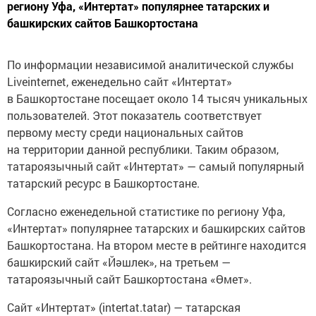
башкирских сайтов Башкортостана
По информации независимой аналитической службы
Liveinternet, еженедельно сайт «Интертат»
в Башкортостане посещает около 14 тысяч уникальных
пользователей. Этот показатель соответствует
первому месту среди национальных сайтов
на территории данной республики. Таким образом,
татароязычный сайт «Интертат» — самый популярный
татарский ресурс в Башкортостане.
Согласно еженедельной статистике по региону Уфа,
«Интертат» популярнее татарских и башкирских сайтов
Башкортостана. На втором месте в рейтинге находится
башкирский сайт «Йәшлек», на третьем —
татароязычный сайт Башкортостана «Өмет».
Сайт «Интертат» (intertat.tatar) — татарская
электронная газета татарской редакции ИА «Татар-