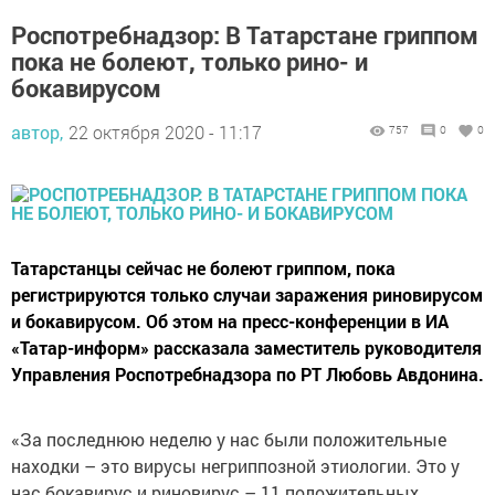
Роспотребнадзор: В Татарстане гриппом
пока не болеют, только рино- и
бокавирусом
автор,
22 октября 2020 - 11:17
757
0
0
Татарстанцы сейчас не болеют гриппом, пока
регистрируются только случаи заражения риновирусом
и бокавирусом. Об этом на пресс-конференции в ИА
«Татар-информ» рассказала заместитель руководителя
Управления Роспотребнадзора по РТ Любовь Авдонина.
«За последнюю неделю у нас были положительные
находки – это вирусы негриппозной этиологии. Это у
нас бокавирус и риновирус – 11 положительных