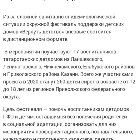
Из-за сложной санитарно-эпидемиологической
ситуации окружной фестиваль поддержки детских
домов «Вернуть детство» впервые состоится
в дистанционном формате.
В мероприятии поучаствуют 17 воспитанников
татарстанских детдомов из Лаишевского,
Лениногорского, Нижнекамского, Елабужского районов
и Приволжского района Казани. Всего же участниками
проекта в 2020 станут 260 детей-сирот в возрасте от 12
до 18 лет из регионов Приволжского федерального
округа.
Цель фестиваля — помочь воспитанникам детдомов
ПФО и детям, оставшимся без попечения родителей
в социальной адаптации, организовать для них
мероприятия профориентационного, познавательного,
культурного и спортивного характера, развить