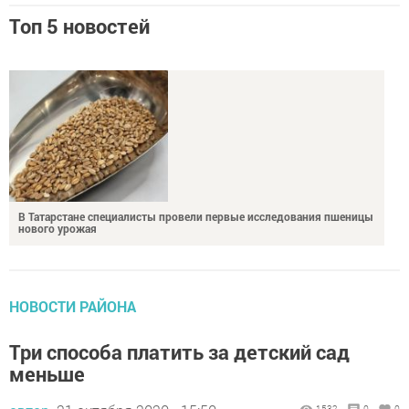
Топ 5 новостей
В Татарстане специалисты провели первые исследования пшеницы
нового урожая
НОВОСТИ РАЙОНА
Три способа платить за детский сад
меньше
автор,
21 октября 2020 - 15:50
1532
0
0