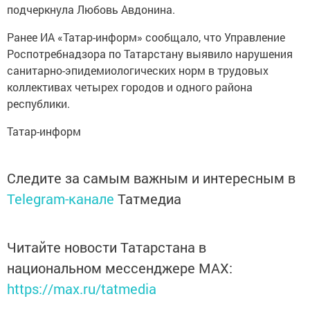
Ранее ИА «Татар-информ» сообщало, что Управление
Роспотребнадзора по Татарстану выявило нарушения
санитарно-эпидемиологических норм в трудовых
коллективах четырех городов и одного района
республики.
Татар-информ
Следите за самым важным и интересным в
Telegram-канале
Татмедиа
Читайте новости Татарстана в
национальном мессенджере MАХ:
https://max.ru/tatmedia
Сейчас новости Арска и Арского района вы можете