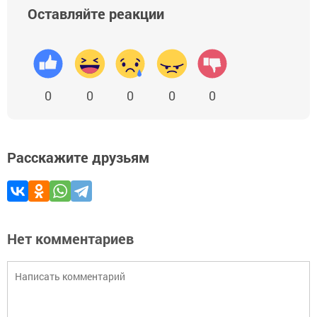
Оставляйте реакции
0
0
0
0
0
Расскажите друзьям
Нет комментариев