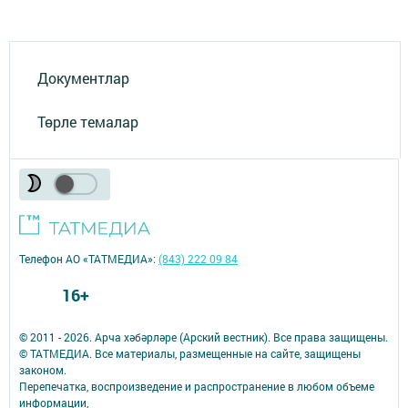
Документлар
Төрле темалар
Телефон АО «ТАТМЕДИА»:
(843) 222 09 84
16+
© 2011 - 2026. Арча хәбәрләре (Арский вестник). Все права защищены.
© ТАТМЕДИА. Все материалы, размещенные на сайте, защищены
законом.
Перепечатка, воспроизведение и распространение в любом объеме
информации,