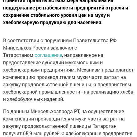
Принятая Правительством мера направлена на
поддержание рентабельности предприятий отрасли и
сохранение стабильного уровня цен на муку и
хлебопекарную продукцию для населения.
В соответствии с поручением Правительства РФ
Минсельхоз России заключил с
Татарстаном
соглашение
, направленное на
предоставление субсидий мукомольным и
хлебопекарным предприятиям. Механизм предполагает
компенсацию производителям муки части затрат на
закупку продовольственной пшеницы, а предприятиям
хлебопекарной промышленности - на реализацию хлеба
и хлебобулочных изделий.
По данным Минсельхозпрода РТ, на осуществление
компенсации производителям муки части затрат на
закупку продовольственной пшеницы Татарстан
получит 65,9 млн рублей, а хлебопекарные предприятия