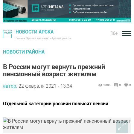
НОВОСТИ АРСКА
16+
Газета "Арский вестник" - Арский район
НОВОСТИ РАЙОНА
В России могут вернуть прежний
пенсионный возраст жителям
автор,
22 февраля 2021 - 13:34
2085
0
0
Отдельной категории россиян повысят пенсии