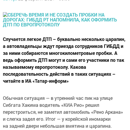
Случается легкое ДТП – буквально несколько царапин,
а автовладельцы ждут приезда сотрудников ГИБДД и
за ними собираются многокилометровые пробки. А
ведь оформить ДТП могут и сами его участники по так
называемому европротоколу. Какова
последовательность действий в таких ситуациях –
читайте в ИА «Татар-информ»
Обычная ситуация — в утренний час пик на улице
Сибгата Хакима водитель «КИА Рио» решил
перестроиться, не заметил автомобиль «Рено Аркана»
и слегка задел его. Итог — у корейской иномарки
на задней двери небольшая вмятина и царапина.