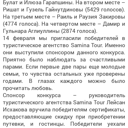
Булат и Илюза Гарапшины. На втором месте –
Ришат и Гузель Гайнутдиновы (5429 голосов).
На третьем месте – Раиль и Раузия Закировы
(4774 голоса). На четвертом месте – Дамир и
Гульнара Аглиуллины (2874 голоса).
14 февраля мы пригласили победителей в
туристическое агентство Samina Tour. Именно
они выступили спонсором данного конкурса.
Приятно было наблюдать за счастливыми
парами. Если первые две пары еще молодые
семьи, то чувства остальных уже проверены
годами. В глазах каждого можно было
прочитать любовь.
Спонсор конкурса – руководитель
туристического агентства Samina Tour Лейсан
Исхакова вручила победителям сертификаты,
предоставляющие скидку при приобретении
путевки, и гостинцы. Победители уехали