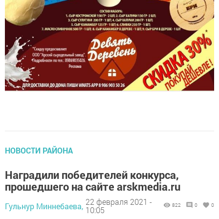
НОВОСТИ РАЙОНА
Наградили победителей конкурса,
прошедшего на сайте arskmedia.ru
22 февраля 2021 -
Гульнур Миннебаева,
822
0
0
10:05