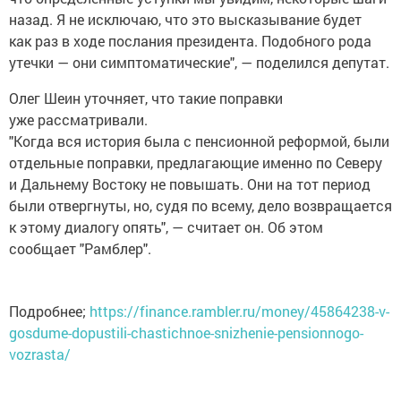
назад. Я не исключаю, что это высказывание будет
как раз в ходе послания президента. Подобного рода
утечки — они симптоматические", — поделился депутат.
Олег Шеин уточняет, что такие поправки
уже рассматривали.
"Когда вся история была с пенсионной реформой, были
отдельные поправки, предлагающие именно по Северу
и Дальнему Востоку не повышать. Они на тот период
были отвергнуты, но, судя по всему, дело возвращается
к этому диалогу опять", — считает он. Об этом
сообщает "Рамблер".
Подробнее;
https://finance.rambler.ru/money/45864238-v-
gosdume-dopustili-chastichnoe-snizhenie-pensionnogo-
vozrasta/