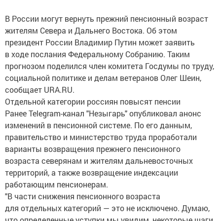
В России могут вернуть прежний пенсионный возраст
жителям Севера и Дальнего Востока. Об этом
президент России Владимир Путин может заявить
в ходе послания Федеральному Собранию. Таким
прогнозом поделился член комитета Госдумы по труду,
социальной политике и делам ветеранов Олег Шеин,
сообщает URA.RU.
Отдельной категории россиян повысят пенсии
Ранее Telegram-канал "Незыгарь" опубликовал анонс
изменений в пенсионной системе. По его данным,
правительство и министерство труда проработали
варианты возвращения прежнего пенсионного
возраста северянам и жителям дальневосточных
территорий, а также возвращение индексации
работающим пенсионерам.
"В части снижения пенсионного возраста
для отдельных категорий — это не исключено. Думаю,
что определенные уступки мы увидим, некоторые шаги