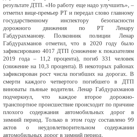
результате ДТП. «Но работу еще надо улучшить», –
отметил вице-премьер РТ и передал слово главному
государственному инспектору безопасности
дорожного движения по РТ Ленару
Габдурахманову. Полковник полиции Ленар
Габдурахманов отметил, что в 2020 году было
зафиксировано 4017 ДТП (снижение к показателям
2019 года – 11,2 процента), погиб 331 человек
(снижение на 10,3 процента). В некоторых районах
зафиксирован рост числа погибших на дорогах. В
смерти каждого четвертого погибшего в ДТП
виноваты пьяные водители. Ленар Габдурахманов
подчеркнул, что каждое второе дорожно-
транспортное происшествие происходит по причине
плохого содержания автомобильных дорог в
зимний период. Только в этом году составлено 99
актов о неудовлетворительном содержании
автомобильных дорог в зимний период.