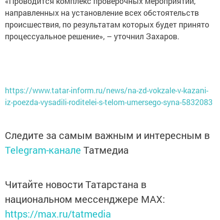
«Проводится комплекс проверочных мероприятий,
направленных на установление всех обстоятельств
происшествия, по результатам которых будет принято
процессуальное решение», – уточнил Захаров.
https://www.tatar-inform.ru/news/na-zd-vokzale-v-kazani-
iz-poezda-vysadili-roditelei-s-telom-umersego-syna-5832083
Следите за самым важным и интересным в
Telegram-канале
Татмедиа
Читайте новости Татарстана в
национальном мессенджере MАХ:
https://max.ru/tatmedia