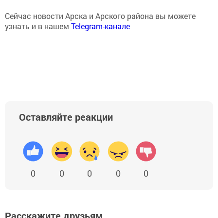
Сейчас новости Арска и Арского района вы можете
узнать и в нашем
Telegram-канале
Оставляйте реакции
0
0
0
0
0
Расскажите друзьям