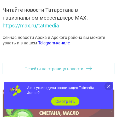
Читайте новости Татарстана в
национальном мессенджере MАХ:
https://max.ru/tatmedia
Сейчас новости Арска и Арского района вы можете
узнать и в нашем
Telegram-канале
Перейти на страницу новости
А вы уже видели новое видео Tatmedia
Junior?
Cмотреть