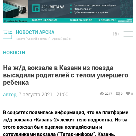
НОВОСТИ АРСКА
16+
Газета "Арский вестник" - Арский район
НОВОСТИ
На ж/д вокзале в Казани из поезда
высадили родителей с телом умершего
ребенка
автор,
7 августа 2021 - 21:00
2217
0
0
В соцсетях появилась информация, что на платформе
ж/д вокзала «Казань-2» лежит тело подростка. Из-за
этого вокзал был оцеплен полицейскими и
сотрудниками вокзала ("Татар-информ", Казань,