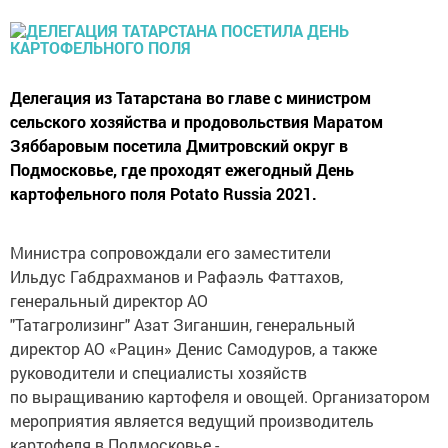
Делегация из Татарстана во главе с министром
сельского хозяйства и продовольствия Маратом
Зяббаровым посетила Дмитровский округ в
Подмосковье, где проходят ежегодный День
картофельного поля Potato Russia 2021.
Министра сопровождали его заместители
Ильдус Габдрахманов и Рафаэль Фаттахов,
генеральный директор АО
"Татагролизинг" Азат Зиганшин, генеральный
директор АО «Рацин» Денис Самодуров, а также
руководители и специалисты хозяйств
по выращиванию картофеля и овощей. Организатором
мероприятия является ведущий производитель
картофеля в Подмосковье -