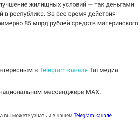
 улучшение жилищных условий — так деньгами
й в республике. За все время действия
имерно 85 млрд рублей средств материнского
интересным в
Telegram-канале
Татмедиа
в национальном мессенджере MАХ:
на вы можете узнать и в нашем
Telegram-канале