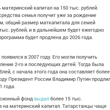
 материнский капитал на 150 тыс. рублей.
средства семья получит уже за рождение
ом, общий размер маткапитала для семей
тыс. рублей, и в дальнейшем будет ежегодно
программа будет продлена до 2026 года.
появился в 2007 году. Его могли получить
ление 2-го и последующих детей. Тогда была
блей, с начала этого года она составляет более
 году Президент России Владимир Путин продли
1 года.
енсионный фонд
выдал
более 15 тыс.
в на материнский капитал. Татарстанцы чаще