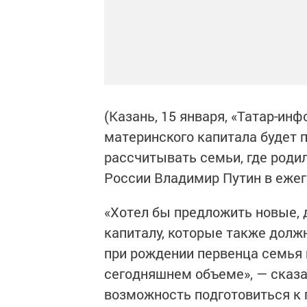
(Казань, 15 января, «Татар-ин
материнского капитала будет п
рассчитывать семьи, где роди
России Владимир Путин в еже
«Хотел бы предложить новые,
капиталу, которые также должн
при рождении первенца семья 
сегодняшнем объеме», — сказа
возможность подготовиться к 