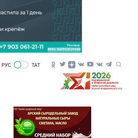
РУС
ТАТ