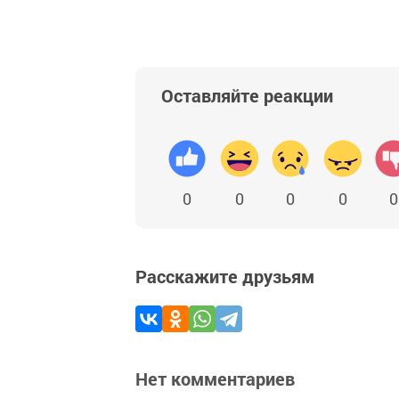
Оставляйте реакции
0
0
0
0
0
Расскажите друзьям
Нет комментариев