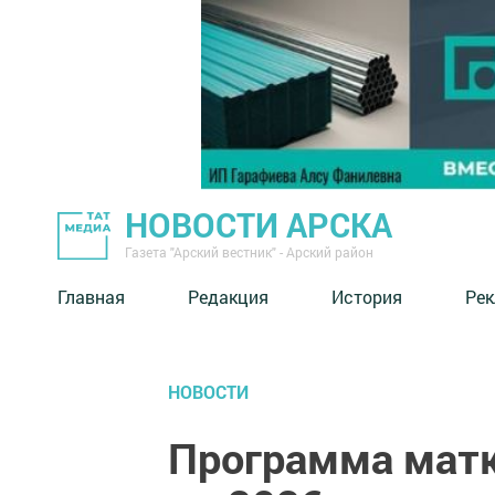
НОВОСТИ АРСКА
Газета "Арский вестник" - Арский район
Главная
Редакция
История
Рек
НОВОСТИ
Программа матк