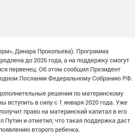
форм», Динара Прокопьева). Программа
родлена до 2026 года, а на поддержку смогут
лся первенец. Об этом сообщил Президент
годном Послании Федеральному Собранию РФ.
 дополнительные решения по материнскому
ы вступить в силу с 1 января 2020 года. Уже
получит право на материнский капитал в его
л Путин и отметил, что такая поддержка даст
появлению второго ребенка.