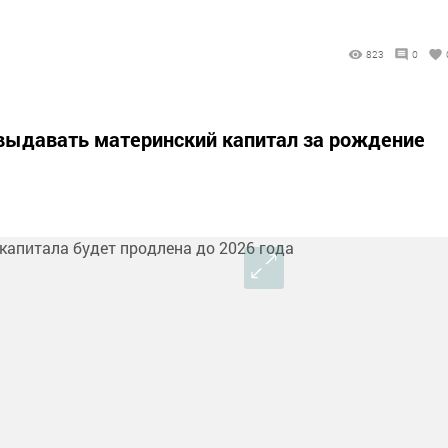
823
0
выдавать материнский капитал за рождение