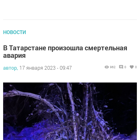
НОВОСТИ
В Татарстане произошла смертельная
авария
автор,
17 января 2023 - 09:47
962
0
0