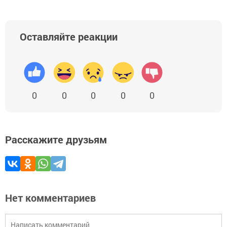
Оставляйте реакции
0
0
0
0
0
Расскажите друзьям
Нет комментариев