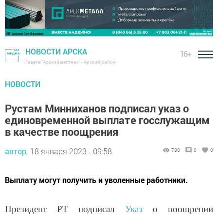
НОВОСТИ АРСКА
16+
Газета "Арский вестник" - Арский район
НОВОСТИ
Рустам Минниханов подписал указ о
единовременной выплате госслужащим
в качестве поощрения
автор,
18 января 2023 - 09:58
780
0
0
Выплату могут получить и уволенные работники.
Президент РТ подписал
Указ
о поощрении