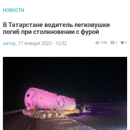
НОВОСТИ
В Татарстане водитель легковушки
погиб при столкновении с фурой
автор,
17 января 2023 - 10:32
1098
0
0