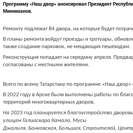
Минниханов.
Ремонту подлежат 84 двора, на которые будет потрач
В планы ремонта войдут проезды и тротуары, обновл
также создание парковок, не мещающих пешеходам.
Реконструкция попадает на середину апреля. Предв
согласованы с местными жителями.
Всего по всему Татарстану по программе
«Наш двор» 
В 2022 году в Арске были выполнены работы по благ
территорий многоквартирных дворов.
На 2023 год планируется благоустройство дворов
улицам
Галиаскара Камала,
Мусы
Джалиля,
Банковская,
Большая,
Строителей,
Центр