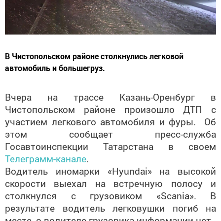
В Чистопольском районе столкнулись легковой
автомобиль и большегруз.
Вчера на трассе Казань-Оренбург в
Чистопольском районе произошло ДТП с
участием легкового автомобиля и фуры. Об
этом сообщает пресс-служба
Госавтоинспекции Татарстана в своем
Телеграмм-канале
.
Водитель иномарки «Hyundai» на высокой
скорости выехал на встречную полосу и
столкнулся с грузовиком «Scania». В
результате водитель легковушки погиб на
месте, о водителе грузовика информации нет.