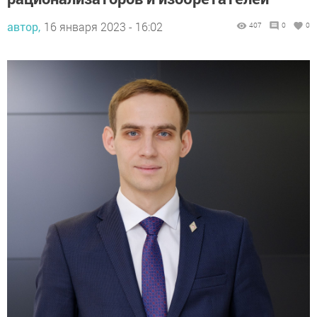
автор,
16 января 2023 - 16:02
407
0
0