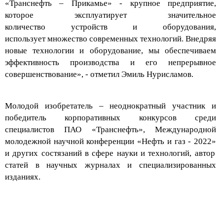
которое
эксплуатиру
ет
значительное
количество
устройств и оборудования,
использует
множество современных технологий.
Внедряя
новые технологии и оборудование, мы обеспечиваем
эффективность производства
и его непрерывное
совершенствование», - отметил Эмиль Нурисламов
.
Молодой изобретатель – неоднократный участник и
победитель
корпоративных конкурсов среди
специалистов ПАО «Транснефть
»,
Международной
молодежной научной конференции «Нефть и газ - 2022»
и других состязаний в сфере науки и технологий, автор
статей в научных журналах и специализированных
изданиях.
Следите за самым важным и интересным в