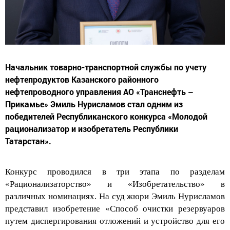
Начальник товарно-транспортной службы по учету
нефтепродуктов Казанского районного
нефтепроводного управления АО «Транснефть –
Прикамье» Эмиль Нурисламов стал одним из
победителей Республиканского конкурса «Молодой
рационализатор и изобретатель Республики
Татарстан».
Конкурс проводился в три этапа по разделам
«Рационализаторство» и «Изобретательство» в
различных номинациях. На суд жюри Эмиль Нурисламов
представил изобретение «
Способ очистки резервуаров
путем диспергирования отложений и устройство для его
осуществления
»
.
Разработка способствует сокращению