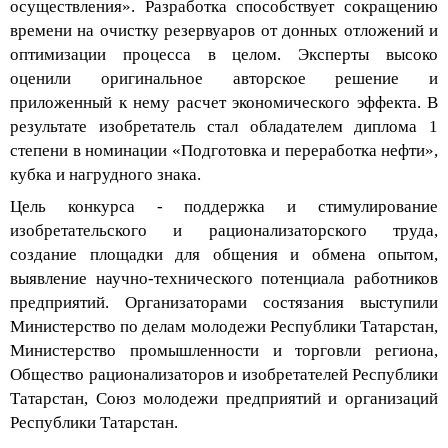
времени на очистку резервуаров от донных отложений и
оптимизации процесса в целом. Эксперты высоко
оценили оригинальное
авторское
решение
и
приложенный к нему расчет
экономического эффекта.
В
результате изобретатель стал обладателем диплома 1
степени
в номинации «Подготовка и переработка нефти»,
кубка и нагрудного знака.
Цель
конкурса
-
поддержка и стимулирование
изобретательского и рационализаторского труда,
создание площадки для общения и обмена опытом,
выявление научно-технического
потенциала
работников
предприятий
.
Органи
заторами состязания выступили
Министерство по делам молодежи Республики Татарстан,
Министерство промышленности и торговли региона,
Общество рационализаторов и изобретателей Республики
Татарстан, Союз молодежи предприятий и организаций
Республики Татарстан.
«Транснефть – Прикамье» - крупное предприятие,