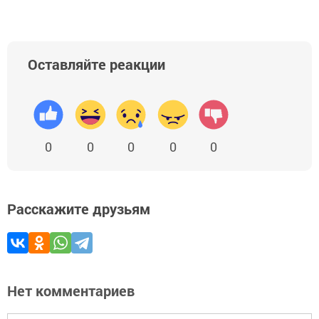
Оставляйте реакции
0
0
0
0
0
Расскажите друзьям
Нет комментариев