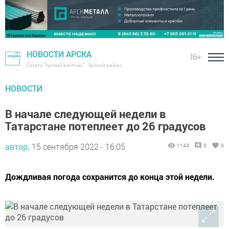
НОВОСТИ АРСКА
16+
Газета "Арский вестник" - Арский район
НОВОСТИ
В начале следующей недели в
Татарстане потеплеет до 26 градусов
автор,
15 сентября 2022 - 16:05
1143
0
0
Дождливая погода сохранится до конца этой недели.