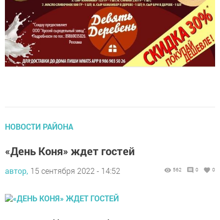
НОВОСТИ РАЙОНА
«День Коня» ждет гостей
автор,
15 сентября 2022 - 14:52
562
0
0
Уже в эту субботу 17 сентября в Арском