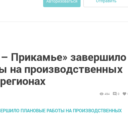
Отправить
Авторизоваться
 – Прикамье» завершило
ы на производственных
 регионах
494
0