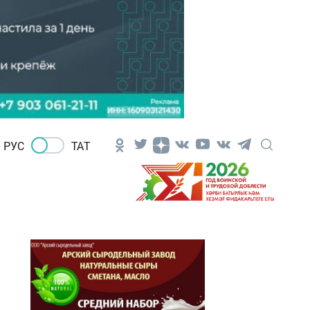
РУС
ТАТ