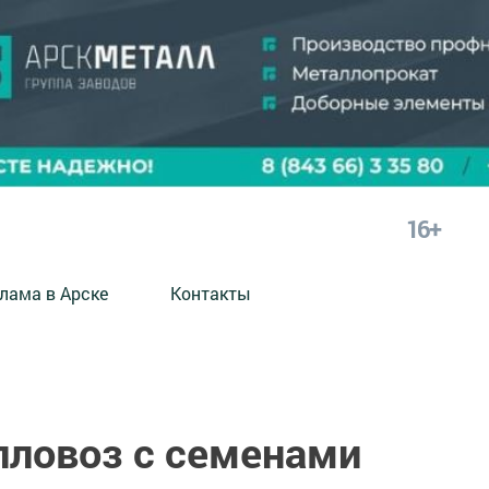
16+
лама в Арске
Контакты
пловоз с семенами