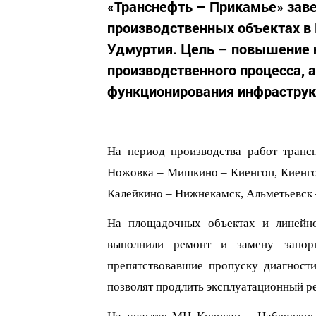
«Транснефть – Прикамье» зав
производственных объектах в 
Удмуртия. Цель – повышение 
производственного процесса, 
функционирования инфраструк
На период производства работ тран
Ножовка – Мишкино –
Киенгоп
,
Киенг
Калейкино – Нижнекамск,
Альметьевск 
На площадочных объектах и линейно
выполнили ремонт и замену запор
препятствовавши
е
пропуску диагности
позволят продлить эксплуатационный р