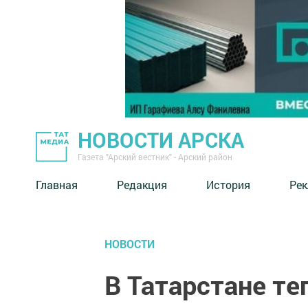
НОВОСТИ АРСКА
Газета "Арский вестник" - Арский район
Главная
Редакция
История
Рек
НОВОСТИ
В Татарстане те