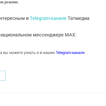
ом режиме.
интересным в
Telegram-канале
Татмедиа
в национальном мессенджере MАХ:
на вы можете узнать и в нашем
Telegram-канале