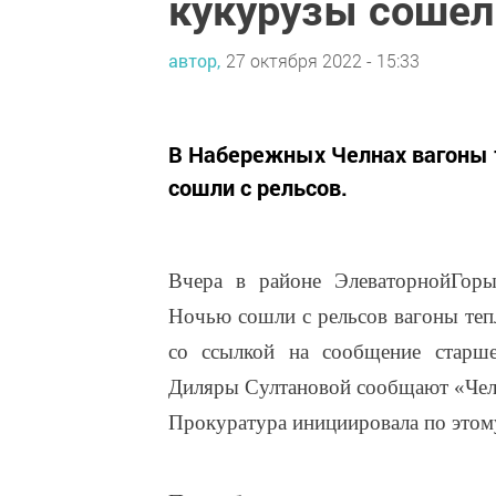
кукурузы сошел
автор,
27 октября 2022 - 15:33
В Набережных Челнах вагоны 
сошли с рельсов.
Вчера в районе ЭлеваторнойГоры
Ночью сошли с рельсов вагоны теп
со ссылкой на сообщение старш
Диляры Султановой сообщают «Челн
Прокуратура инициировала по этом