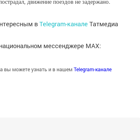
пострадал, движение поездов не задержано.
интересным в
Telegram-канале
Татмедиа
в национальном мессенджере MАХ:
на вы можете узнать и в нашем
Telegram-канале