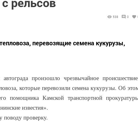
 с рельсов
538
0
тепловоза, перевозящие семена кукурузы,
 автограда произошло чрезвычайное происшествие
ловоза, которые перевозили семена кукурузы. Об это
его помощника Камской транспортной прокуратур
инские известия».
у поводу проверку.