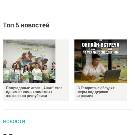
Топ 5 новостей
Полугодовые итоги: „Ашит“ стал
В Татарстане обсудят
одним из самых заметных
меры поддержки
заказников республики
аграриев
НОВОСТИ
В Татарстане не планируют