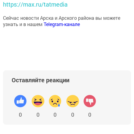
https://max.ru/tatmedia
Сейчас новости Арска и Арского района вы можете
узнать и в нашем
Telegram-канале
Оставляйте реакции
0
0
0
0
0