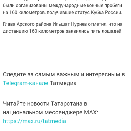
были организованы международные конные пробеги
на 160 километров, получившие статус Кубка России.
Глава Арского района Ильшат Нуриев отметил, что на
дистанцию 160 километров заявились пять лошадей.
Следите за самым важным и интересным в
Telegram-канале
Татмедиа
Читайте новости Татарстана в
национальном мессенджере MАХ:
https://max.ru/tatmedia
Сейчас новости Арска и Арского района вы можете