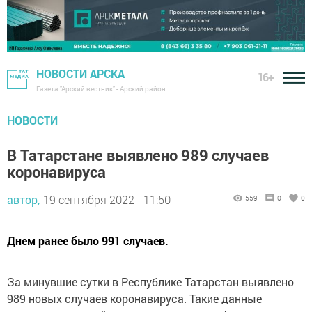
НОВОСТИ АРСКА
16+
Газета "Арский вестник" - Арский район
НОВОСТИ
В Татарстане выявлено 989 случаев
коронавируса
автор,
19 сентября 2022 - 11:50
559
0
0
Днем ранее было 991 случаев.
За минувшие сутки в Республике Татарстан выявлено
989 новых случаев коронавируса. Такие данные