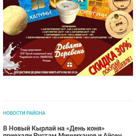
НОВОСТИ РАЙОНА
В Новый Кырлай на «День коня»
приехали Рустам Минниханов и Айсен