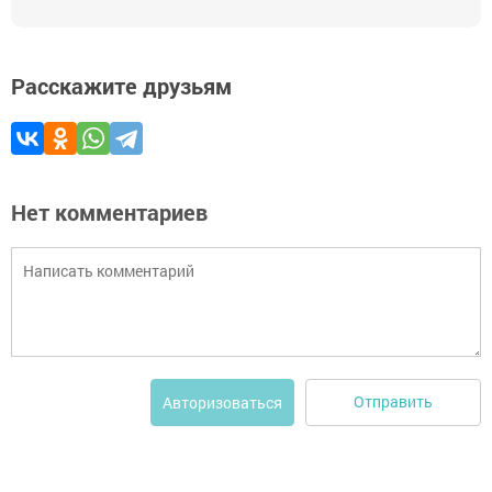
Расскажите друзьям
Нет комментариев
Отправить
Авторизоваться