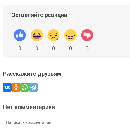
Оставляйте реакции
0
0
0
0
0
Расскажите друзьям
Нет комментариев