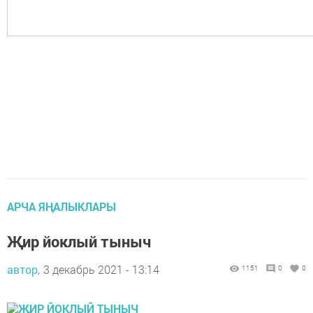
АРЧА ЯҢАЛЫКЛАРЫ
Җир йоклый тыныч
автор,
3 декабрь 2021 - 13:14
1151
0
0