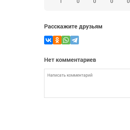
1
0
0
0
0
Расскажите друзьям
Нет комментариев