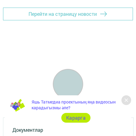
Перейти на страницу новости
Яшь Татмедиа проектының яңа видеосын
карадыгызмы әле?
Карарга
Документлар