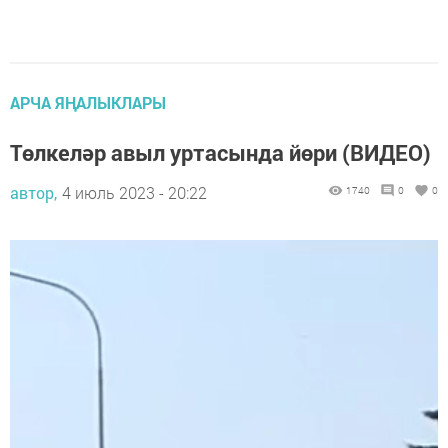
АРЧА ЯҢАЛЫКЛАРЫ
Төлкеләр авыл уртасында йөри (ВИДЕО)
автор,
4 июль 2023 - 20:22
1740
0
0