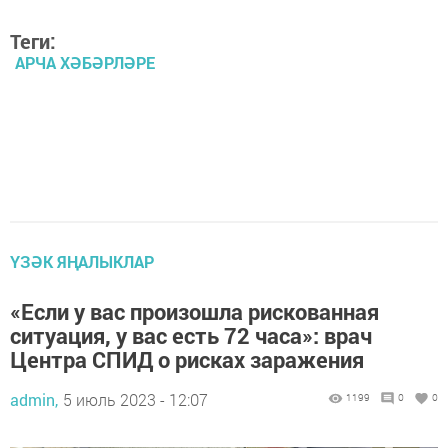
Теги:
АРЧА ХӘБӘРЛӘРЕ
ҮЗӘК ЯҢАЛЫКЛАР
«Если у вас произошла рискованная
ситуация, у вас есть 72 часа»: врач
Центра СПИД о рисках заражения
admin,
5 июль 2023 - 12:07
1199
0
0