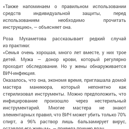
«Также напоминаем о правильном использовании
средств индивидуальной защиты, перед
использованием необходимо прочитать
инструкцию», — объясняет она.
Роза Мухаметова рассказывает редкий случай
из практики:
«Семья очень хорошая, много лет вместе, у них трое
детей. Мужа — донор крови, который регулярно
проходит обследование. Но у жены обнаруживается
ВИЧ-инфекция.
Оказалось, что она, экономя время, приглашала домой
мастера маникюра, который непонятно как
стерилизовал инструменты. Можно предположить, что
инфицирование произошло через нестерильный
инструментарий. Многие мастера не знают
элементарных правил, что ВИЧ может убить только 70%
спирт, а 96% раствор лишь бальзамирует вирус,
оставляя его живым», — привела пример врач.