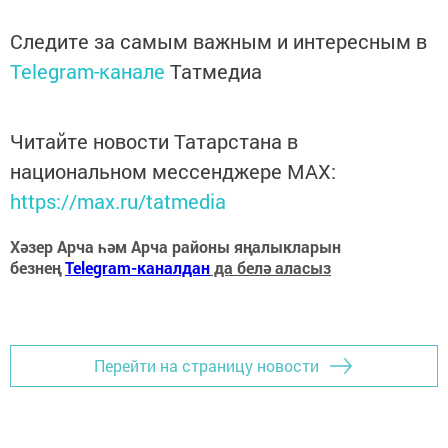
Следите за самым важным и интересным в
Telegram-канале
Татмедиа
Читайте новости Татарстана в
национальном мессенджере MАХ:
https://max.ru/tatmedia
Хәзер Арча һәм Арча районы яңалыкларын
безнең
Telegram-каналдан
да белә аласыз
Перейти на страницу новости