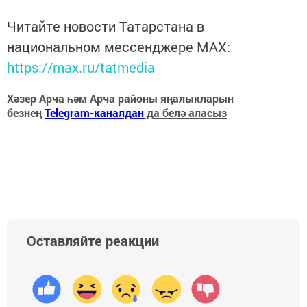
Читайте новости Татарстана в
национальном мессенджере MАХ:
https://max.ru/tatmedia
Хәзер Арча һәм Арча районы яңалыкларын
безнең
Telegram-каналдан
да белә аласыз
Оставляйте реакции