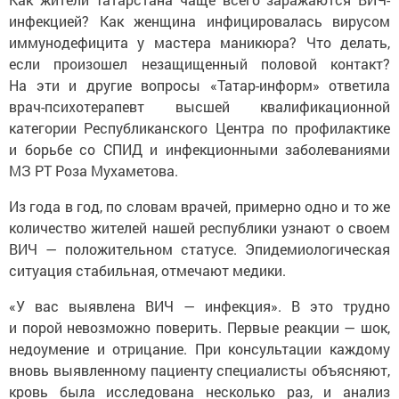
инфекцией? Как женщина инфицировалась вирусом
иммунодефицита у мастера маникюра? Что делать,
если произошел незащищенный половой контакт?
На эти и другие вопросы «Татар-информ» ответила
врач-психотерапевт высшей квалификационной
категории Республиканского Центра по профилактике
и борьбе со СПИД и инфекционными заболеваниями
МЗ РТ Роза Мухаметова.
Из года в год, по словам врачей, примерно одно и то же
количество жителей нашей республики узнают о своем
ВИЧ — положительном статусе. Эпидемиологическая
ситуация стабильная, отмечают медики.
«У вас выявлена ВИЧ — инфекция». В это трудно
и порой невозможно поверить. Первые реакции — шок,
недоумение и отрицание. При консультации каждому
вновь выявленному пациенту специалисты объясняют,
кровь была исследована несколько раз, и анализ