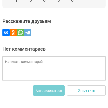
Расскажите друзьям
Нет комментариев
Отправить
Авторизоваться