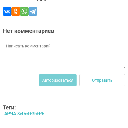
Нет комментариев
Отправить
Авторизоваться
Теги:
АРЧА ХӘБӘРЛӘРЕ