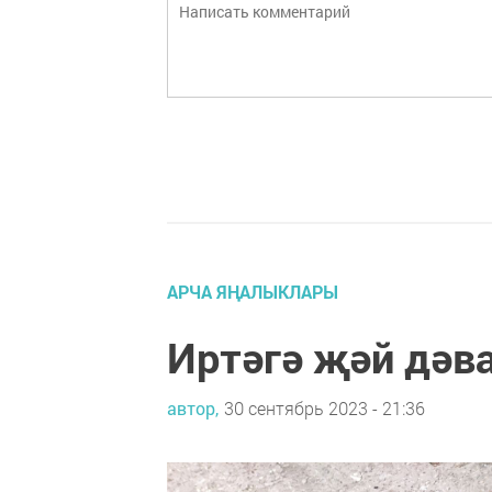
АРЧА ЯҢАЛЫКЛАРЫ
Иртәгә җәй дәв
автор,
30 сентябрь 2023 - 21:36