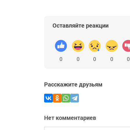
Оставляйте реакции
0
0
0
0
0
Расскажите друзьям
Нет комментариев