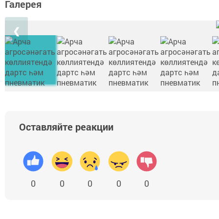
Галерея
❮
Оставляйте реакции
0
0
0
0
0