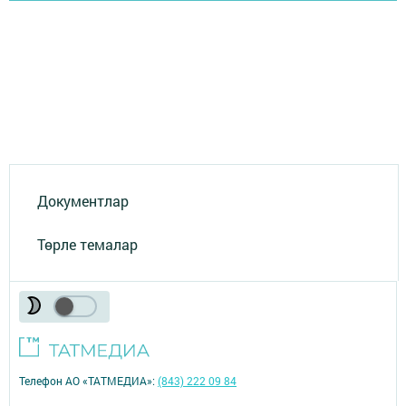
Документлар
Төрле темалар
Телефон АО «ТАТМЕДИА»:
(843) 222 09 84