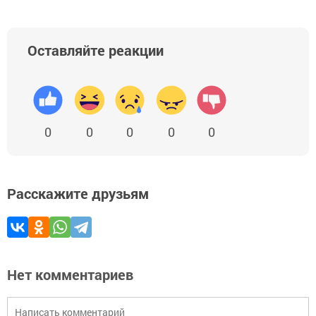
Оставляйте реакции
0
0
0
0
0
Расскажите друзьям
Нет комментариев