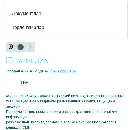
Документлар
Төрле темалар
Телефон АО «ТАТМЕДИА»:
(843) 222 09 84
16+
© 2011 - 2026. Арча хәбәрләре (Арский вестник). Все права защищены.
© ТАТМЕДИА. Все материалы, размещенные на сайте, защищены
законом.
Перепечатка, воспроизведение и распространение в любом объеме
информации,
размещенной на сайте, возможна только с письменного согласия
редакций СМИ.