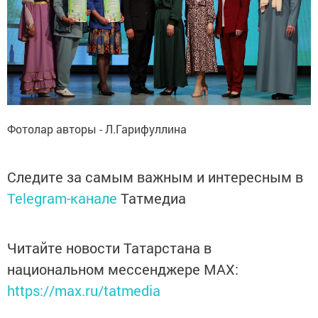
Фотолар авторы - Л.Гарифуллина
Следите за самым важным и интересным в
Telegram-канале
Татмедиа
Читайте новости Татарстана в
национальном мессенджере MАХ:
https://max.ru/tatmedia