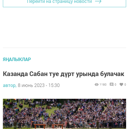
Перейти на страницу новости
ЯҢАЛЫКЛАР
Казанда Сабан туе дүрт урында булачак
автор,
8 июнь 2023 - 15:30
1180
0
0