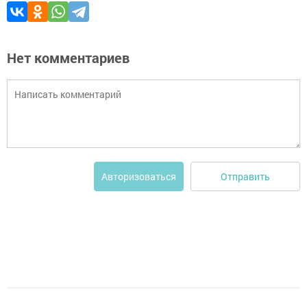
Нет комментариев
Отправить
Авторизоваться