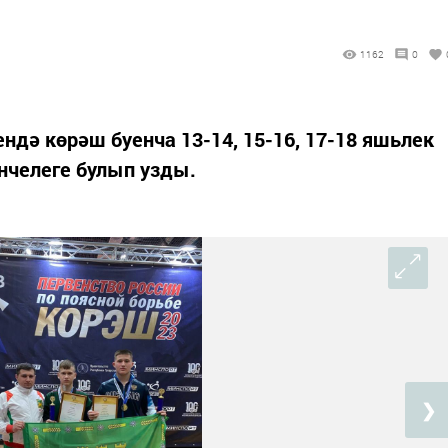
1162
0
ндә көрәш буенча 13-14, 15-16, 17-18 яшьлек
нчелеге булып узды.
❯