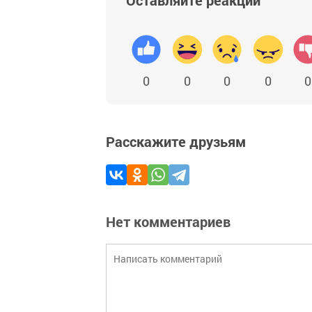
0
0
0
0
0
Расскажите друзьям
Нет комментариев