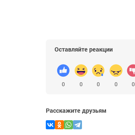
Оставляйте реакции
0
0
0
0
0
Расскажите друзьям