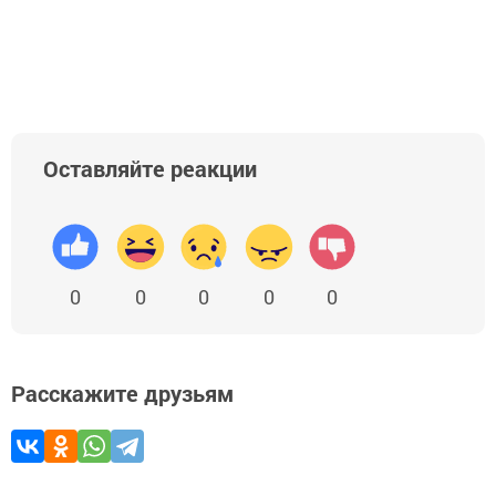
Оставляйте реакции
0
0
0
0
0
Расскажите друзьям