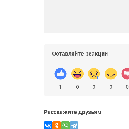
Оставляйте реакции
1
0
0
0
0
Расскажите друзьям