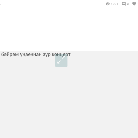
6
1021
0