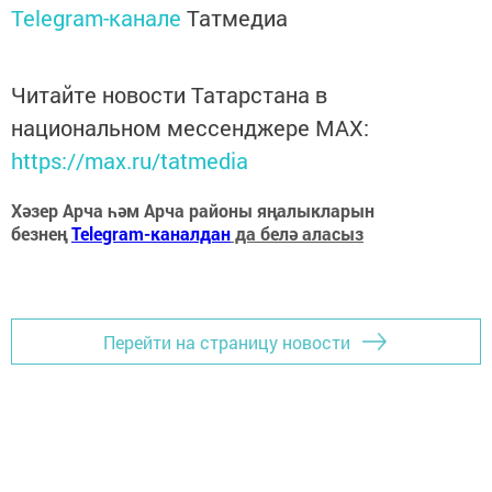
Telegram-канале
Татмедиа
Читайте новости Татарстана в
национальном мессенджере MАХ:
https://max.ru/tatmedia
Хәзер Арча һәм Арча районы яңалыкларын
безнең
Telegram-каналдан
да белә аласыз
Перейти на страницу новости