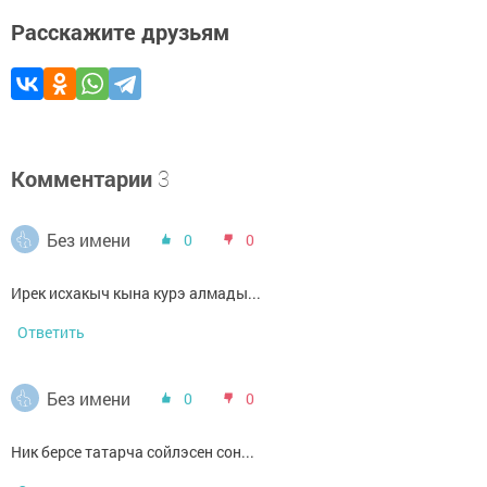
Расскажите друзьям
Комментарии
3
Без имени
0
0
Ирек исхакыч кына курэ алмады...
Ответить
Без имени
0
0
Ник берсе татарча сойлэсен сон...