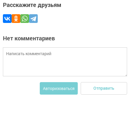
Расскажите друзьям
Нет комментариев
Отправить
Авторизоваться