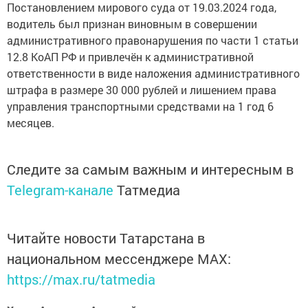
Постановлением мирового суда от 19.03.2024 года,
водитель был признан виновным в совершении
административного правонарушения по части 1 статьи
12.8 КоАП РФ и привлечён к административной
ответственности в виде наложения административного
штрафа в размере 30 000 рублей и лишением права
управления транспортными средствами на 1 год 6
месяцев.
Следите за самым важным и интересным в
Telegram-канале
Татмедиа
Читайте новости Татарстана в
национальном мессенджере MАХ:
https://max.ru/tatmedia