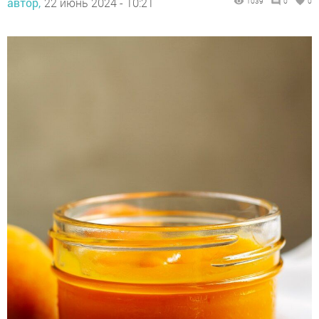
автор,
22 июнь 2024 - 10:21
1039
0
0