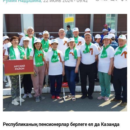
Румия Надршина,
22 июнь 2024 - 09:42
Республиканың пенсионерлар берлеге ел да Казанда