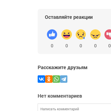
Оставляйте реакции
0
0
0
0
0
Расскажите друзьям
Нет комментариев