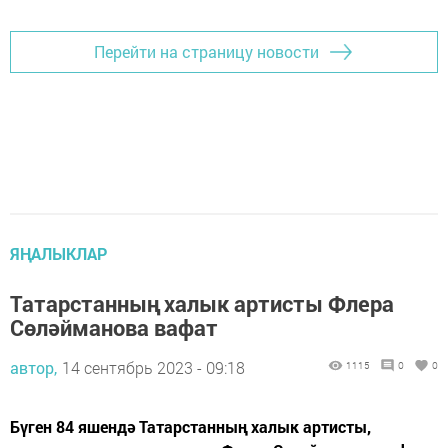
Перейти на страницу новости
ЯҢАЛЫКЛАР
Татарстанның халык артисты Флера
Сөләйманова вафат
автор,
14 сентябрь 2023 - 09:18
1115
0
0
Бүген 84 яшендә Татарстанның халык артисты,