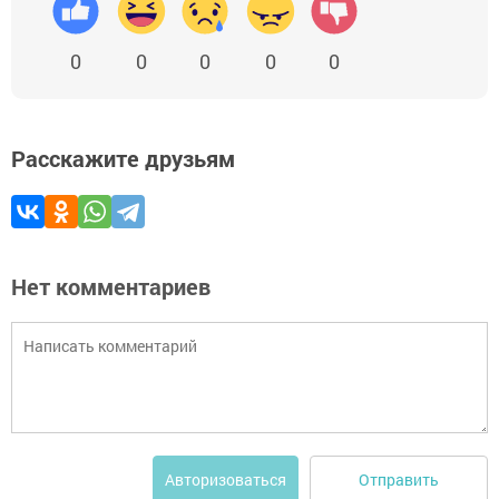
0
0
0
0
0
Расскажите друзьям
Нет комментариев
Отправить
Авторизоваться