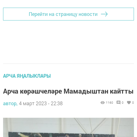
Перейти на страницу новости
АРЧА ЯҢАЛЫКЛАРЫ
Арча көрәшчеләре Мамадыштан кайтты
автор,
4 март 2023 - 22:38
1160
0
0