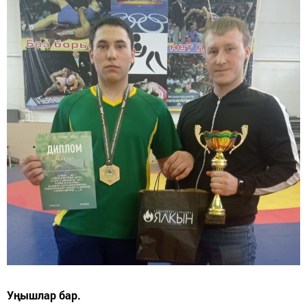
Уңышлар бар.