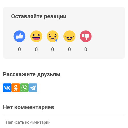
Оставляйте реакции
0
0
0
0
0
Расскажите друзьям
Нет комментариев