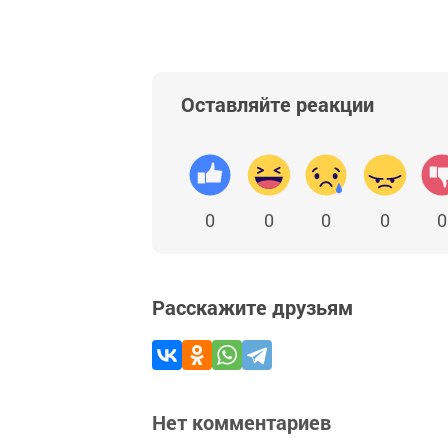
Оставляйте реакции
0
0
0
0
0
Расскажите друзьям
Нет комментариев