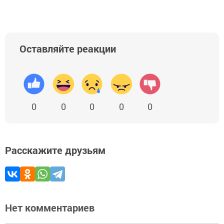
Оставляйте реакции
0
0
0
0
0
Расскажите друзьям
Нет комментариев