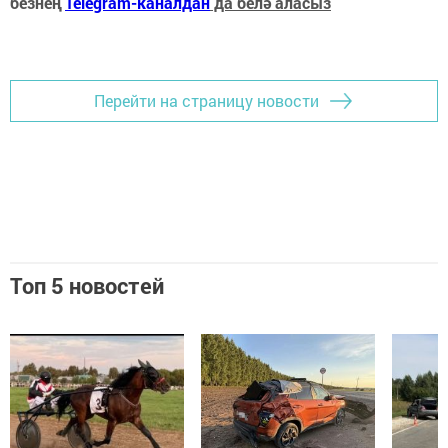
безнең
Telegram-каналдан
да белә аласыз
Перейти на страницу новости
Топ 5 новостей