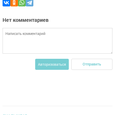
Нет комментариев
Отправить
Авторизоваться