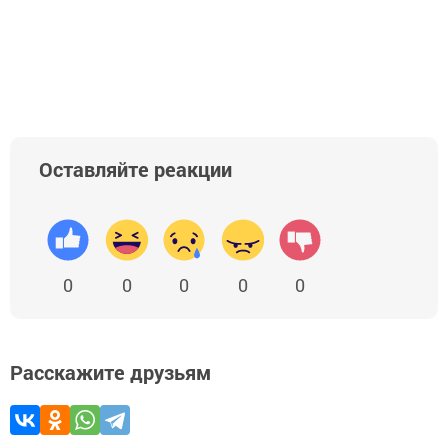
Оставляйте реакции
0
0
0
0
0
Расскажите друзьям