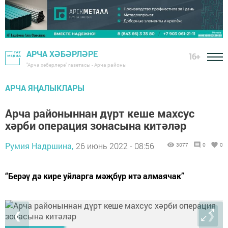
АРЧА ХӘБӘРЛӘРЕ
16+
"Арча хәбәрләре" газетасы - Арча районы
АРЧА ЯҢАЛЫКЛАРЫ
Арча районыннан дүрт кеше махсус
хәрби операция зонасына китәләр
Румия Надршина,
26 июнь 2022 - 08:56
3077
0
0
“Берәү дә кире уйларга мәҗбүр итә алмаячак”
❮
❯