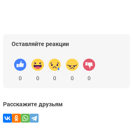
Оставляйте реакции
0
0
0
0
0
Расскажите друзьям