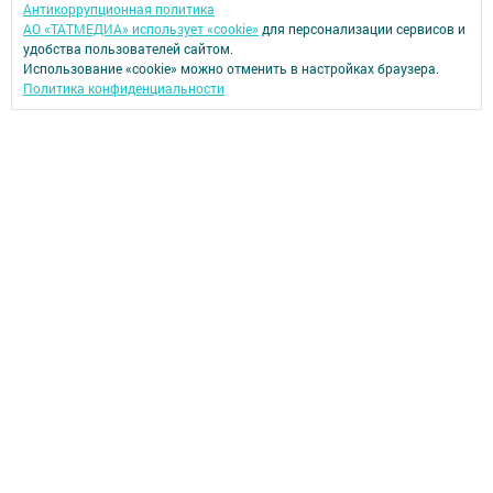
Антикоррупционная политика
АО «ТАТМЕДИА» использует «cookie»
для персонализации сервисов и
удобства пользователей сайтом.
Использование «cookie» можно отменить в настройках браузера.
Политика конфиденциальности