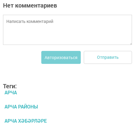
Нет комментариев
Отправить
Авторизоваться
Теги:
АРЧА
АРЧА РАЙОНЫ
АРЧА ХӘБӘРЛӘРЕ