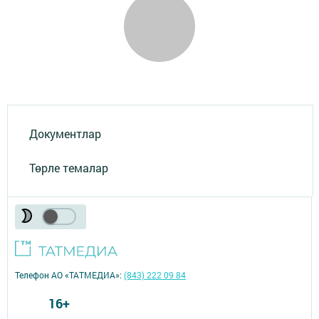
Документлар
Төрле темалар
Телефон АО «ТАТМЕДИА»:
(843) 222 09 84
16+