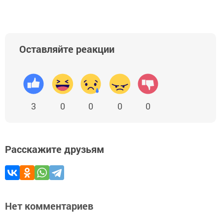
Оставляйте реакции
3
0
0
0
0
Расскажите друзьям
Нет комментариев