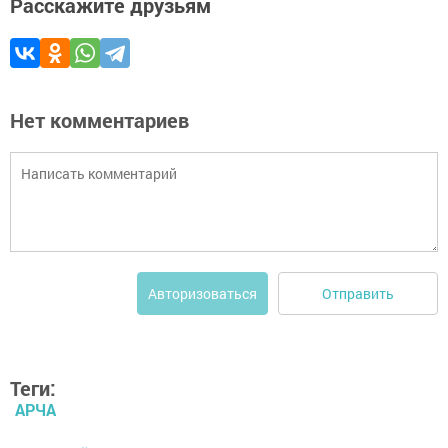
Расскажите друзьям
Нет комментариев
Отправить
Авторизоваться
Теги:
АРЧА