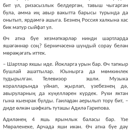
бит ул, ризасызлык белдергән, тавыш чыгарган
була, әмма иң авыр вакытта барысы турында да
онытып, ярдәмгә ашыга. Безнең Россия халкына хас
бик матур сыйфат ул.
Өч атна буе хезмәткәрләр нинди шартларда
яшәгәннәр соң? Берничәсенә шундый сорау белән
мөрәҗәгать иттек.
– Шартлар яхшы иде. Йокларга урын бар. Өч тапкыр
бушлай ашаттылар. Юынырга да мөмкинлек
тудырылган. Телевизор эшли. Музыка
коралларында уйнап, җырлап, үзебезнең дә,
авыруларның да күңелләрен күрдек. Рухи яктан
гына кыенрак булды. Гаиләдән аерылып тору бит, –
диде өлкән шәфкать туташы Адилә Гарипова.
Адиләнең 4 яшь ярымлык баласы бар. Үзе
Мөрәленеке, Арчада яши икән. Өч атна буе дәү