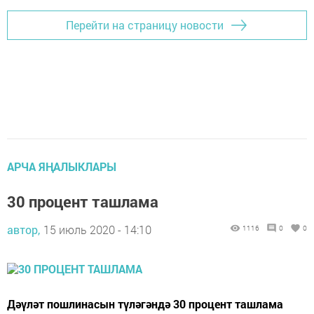
Перейти на страницу новости
АРЧА ЯҢАЛЫКЛАРЫ
30 процент ташлама
автор,
15 июль 2020 - 14:10
1116
0
0
Дәүләт пошлинасын түләгәндә 30 процент ташлама