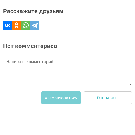
Расскажите друзьям
Нет комментариев
Отправить
Авторизоваться