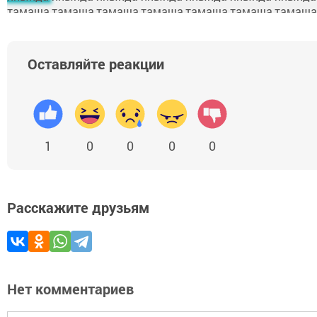
Оставляйте реакции
1
0
0
0
0
Расскажите друзьям
Нет комментариев