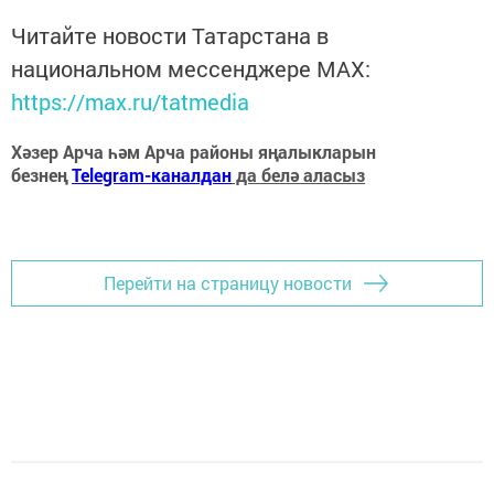
Читайте новости Татарстана в
национальном мессенджере MАХ:
https://max.ru/tatmedia
Хәзер Арча һәм Арча районы яңалыкларын
безнең
Telegram-каналдан
да белә аласыз
Перейти на страницу новости