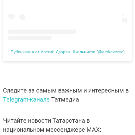
Публикация от Арский Дворец Школьников (@arskdvorec)
Следите за самым важным и интересным в
Telegram-канале
Татмедиа
Читайте новости Татарстана в
национальном мессенджере MАХ: