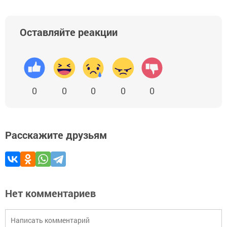
Оставляйте реакции
0
0
0
0
0
Расскажите друзьям
Нет комментариев